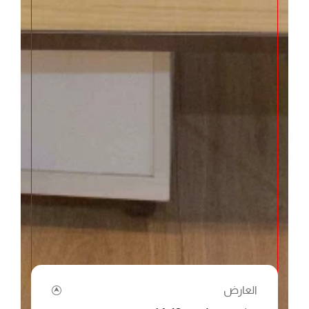
العارض