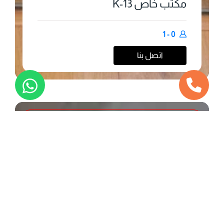
مكتب خاص 13-K
0 - 1
اتصل بنا
محجوز
مكاتب خاصة