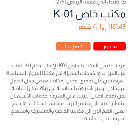
صيدا ، الدريهمية ، الرياض 12791
مكتب خاص K-01
1161.49 ريال / شهر
محجوز
اتصل بنا
مرحبًا بك في المكتب الخاص K01 للإيجار، نقدم لك العديد
من الميزات والخدمات المميزة في مكتبنا للإيجار. لمساعدة
الموظفين على تحقيق أفضل إمكانياتهم في محل العمل
من خلال توفير الظروف المناسبة في بيئة عمل إحترافية.
نحن نقدم: اتصال إنترنت عالي السرعة، خدمات الاستقبال،
مناطق الانتظار،إستلام البريد، مواقف السيارات، والدعم
الفني. انضم الآن إلى مكاتبنا الخاصة والمشتركة واستمتع
بتجربة عمل احترافية.