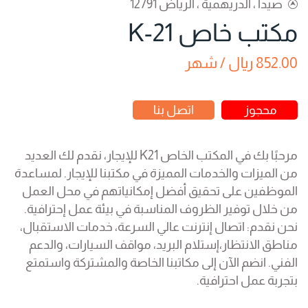
صيدا ، الدريهمية ، الرياض 12791
مكتب خاص K-21
852.00 ريال / شهر
محجوز
اتصل بنا
مرحبًا بك في المكتب الخاص K21 للإيجار، نقدم لك العديد
من الميزات والخدمات المميزة في مكتبنا للإيجار. لمساعدة
الموظفين على تحقيق أفضل إمكانياتهم في محل العمل
من خلال توفير الظروف المناسبة في بيئة عمل إحترافية.
نحن نقدم: اتصال إنترنت عالي السرعة، خدمات الاستقبال،
مناطق الانتظار،إستلام البريد، مواقف السيارات، والدعم
الفني. انضم الآن إلى مكاتبنا الخاصة والمشتركة واستمتع
بتجربة عمل احترافية.