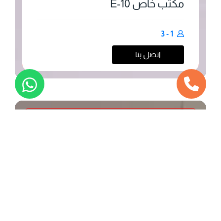
مكتب خاص 10-E
1 - 3
اتصل بنا
محجوز
مكاتب خاصة