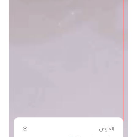
العارض