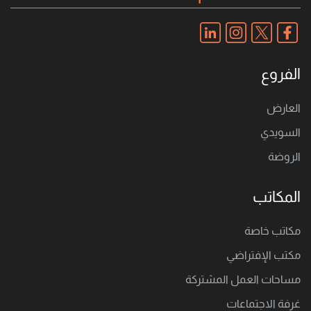
الفروع
العارض
السويدي
الروضة
المكاتب
مكاتب خاصة
مكتب اﻹفتراضي
مساحات العمل المشتركة
غرفة الاجتماعات