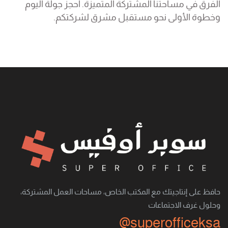
الفرق في مساحتنا المشتركة المتميزة. احجز جولة اليوم
وخطوة الأولى نحو مستقبل مشرق لشركتكم.
حافظ على إنتاجيتك مع المكتب الخاص، مساحات العمل المشتركة،
وحلول غرف الاجتماعات
@superofficeksa