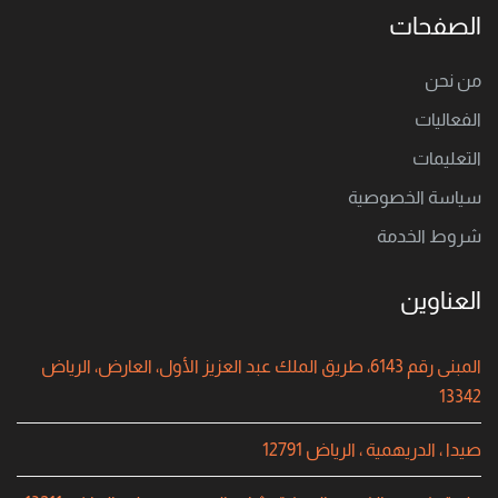
الصفحات
من نحن
الفعاليات
التعليمات
سياسة الخصوصية
شروط الخدمة
العناوين
المبنى رقم 6143، طريق الملك عبد العزيز الأول، العارض، الرياض
13342
صيدا ، الدريهمية ، الرياض 12791