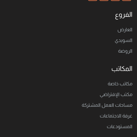
الفروع
العارض
السويدي
الروضة
المكاتب
مكاتب خاصة
مكتب اﻹفتراضي
مساحات العمل المشتركة
غرفة الاجتماعات
المستودعات