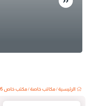
الرئيسية
مكاتب خاصة
مكتب خاص B-05
/
/