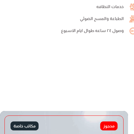
خدمات النظافه
الطباعة والمسح الضوئي
وصول ٢٤ ساعه طوال ايام الاسبوع
محجوز
مكاتب خاصة