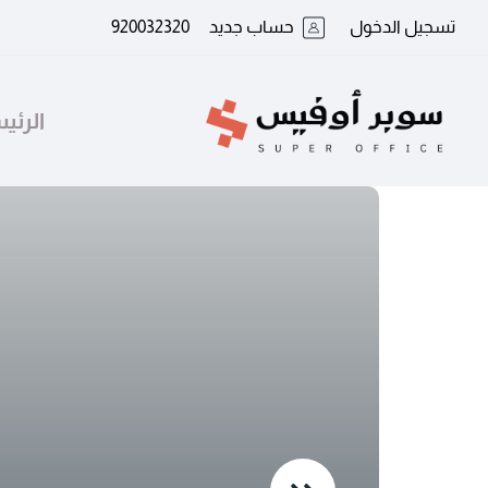
تسجيل الدخول
حساب جديد
920032320
الرئي