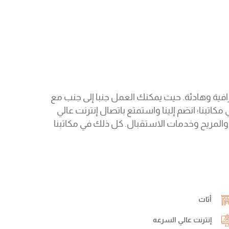
عمل في بيئة عمل احترافية وهادئة. حيث يمكنك العمل جنبا إلى جنب مع
اتبنا؛ انضم إلينا واستمتع باتصال إنترنت عالي
 والمريح وخدمات الاستقبال. كل ذلك في مكاتبنا
أثاث
إنترنت عالي السرعه