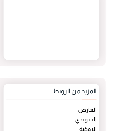
المزيد من الروبط
العارض
السويدي
الروضة