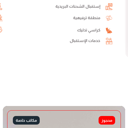
إستقبال الشحنات البريدية
منطقة ترفيهية
كراسي تدليك
خدمات الإستقبال
محجوز
مكاتب خاصة