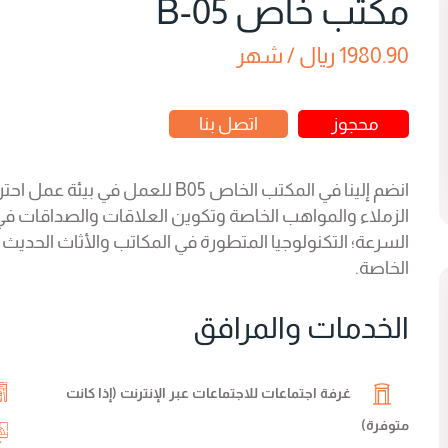
مكتب خاص B-05
1980.90 ريال / شهر
محجوز
اتصل بنا
انضم إلينا في المكتب الخاص B05 لل
الزملاء والمواهب الخاصة وتكوين العلاقات والصداقات في مك
السرعة؛ التكنولوجيا المتطورة في المكاتب والأثاث الحديث
الخاصة.
الخدمات والمرافق
غرفة اجتماعات للاجتماعات عبر الإنترنت (إذا كانت
متوفرة)