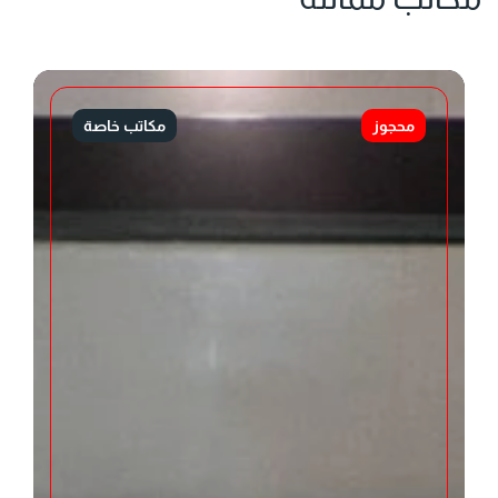
محجوز
مكاتب خاصة