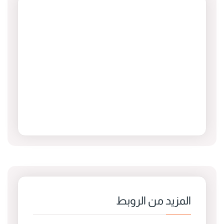
المزيد من الروبط