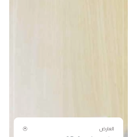
العارض