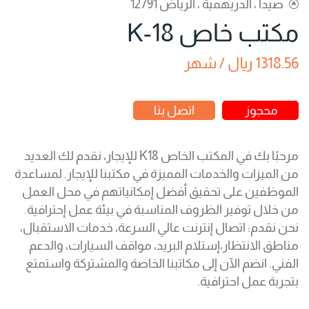
صيدا ، الدريهمية ، الرياض 12791
مكتب خاص K-18
1318.56 ريال / شهر
محجوز
اتصل بنا
مرحبًا بك في المكتب الخاص K18 للإيجار، نقدم لك العديد
من الميزات والخدمات المميزة في مكتبنا للإيجار. لمساعدة
الموظفين على تحقيق أفضل إمكانياتهم في محل العمل
من خلال توفير الظروف المناسبة في بيئة عمل إحترافية.
نحن نقدم: اتصال إنترنت عالي السرعة، خدمات الاستقبال،
مناطق الانتظار،إستلام البريد، مواقف السيارات، والدعم
الفني. انضم الآن إلى مكاتبنا الخاصة والمشتركة واستمتع
بتجربة عمل احترافية.