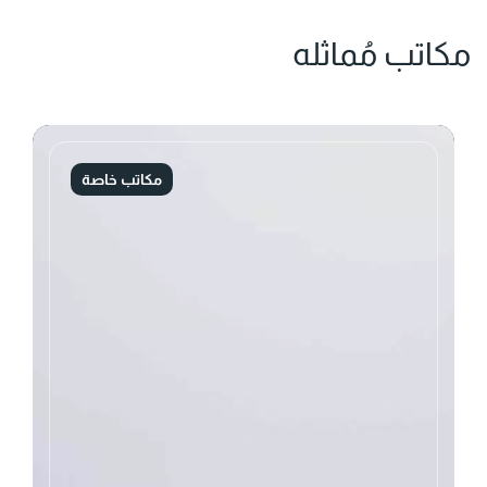
مكاتب مُماثله
مكاتب خاصة