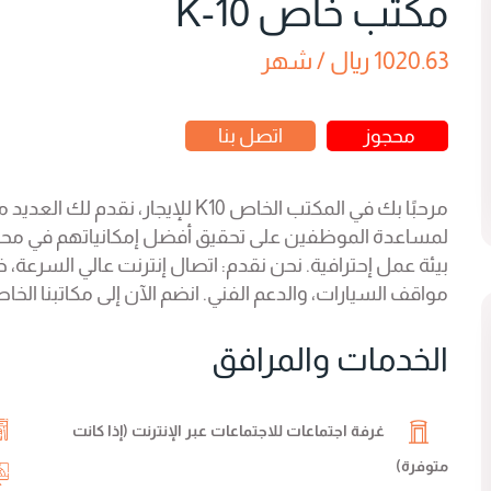
مكتب خاص K-10
1020.63 ريال / شهر
محجوز
اتصل بنا
مرحبًا بك في المكتب الخاص K10 للإيج
لمساعدة الموظفين على تحقيق أفضل إمكانياتهم في محل
بيئة عمل إحترافية. نحن نقدم: اتصال إنترنت عالي السرعة، خ
مواقف السيارات، والدعم الفني. انضم الآن إلى مكاتبنا الخ
الخدمات والمرافق
غرفة اجتماعات للاجتماعات عبر الإنترنت (إذا كانت
متوفرة)