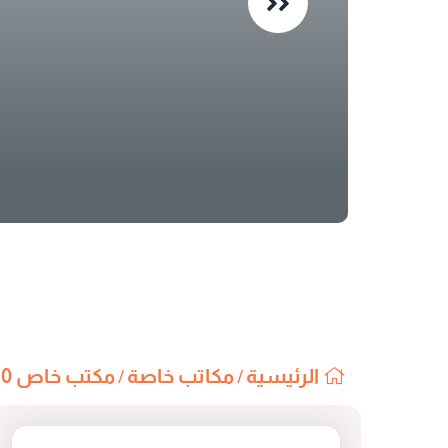
الرئيسية
مكاتب خاصة
مكتب خاص K-10
/
/