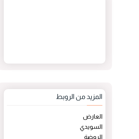
المزيد من الروبط
العارض
السويدي
الروضة