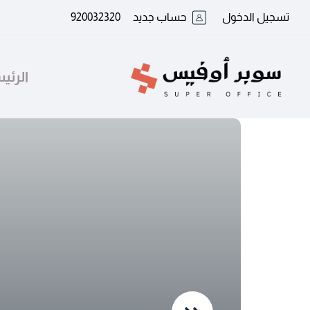
تسجيل الدخول
حساب جديد
920032320
الرئي