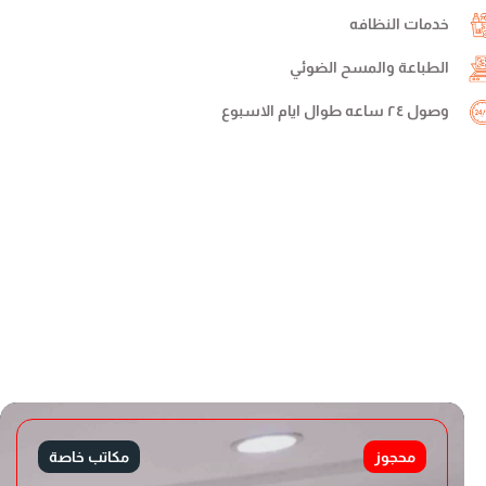
خدمات النظافه
الطباعة والمسح الضوئي
وصول ٢٤ ساعه طوال ايام الاسبوع
محجوز
مكاتب خاصة