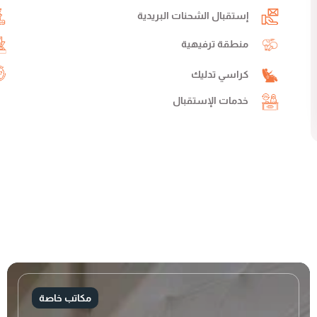
إستقبال الشحنات البريدية
منطقة ترفيهية
كراسي تدليك
خدمات الإستقبال
مكاتب خاصة