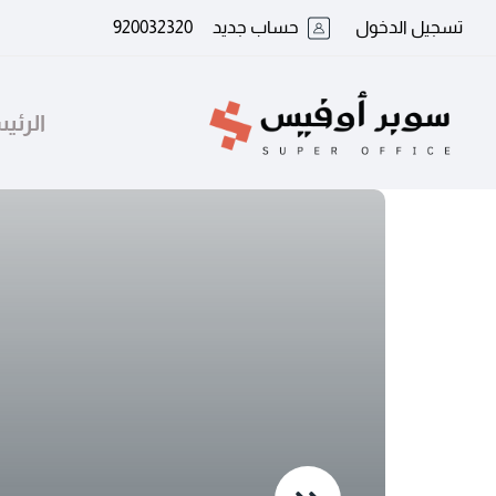
تسجيل الدخول
حساب جديد
920032320
الرئي