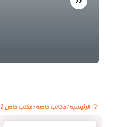
الرئيسية
مكاتب خاصة
مكتب خاص B-12
/
/