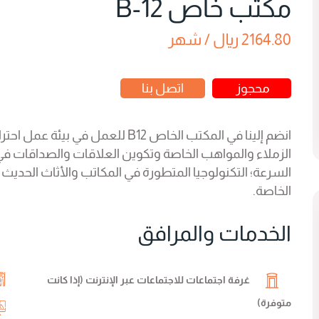
مكتب خاص B-12
2164.80 ريال / شهر
محجوز
اتصل بنا
انضم إلينا في المكتب الخاص B12 للع
الزملاء والمواهب الخاصة وتكوين العلاقات والصداقات في مك
السرعة؛ التكنولوجيا المتطورة في المكاتب والأثاث الحديث
الخاصة.
الخدمات والمرافق
غرفة اجتماعات للاجتماعات عبر الإنترنت (إذا كانت
متوفرة)