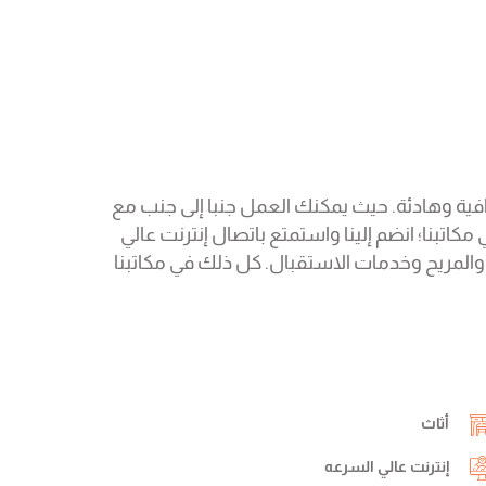
مل في بيئة عمل احترافية وهادئة. حيث يمكنك العمل جنبا إلى جنب مع
اتبنا؛ انضم إلينا واستمتع باتصال إنترنت عالي
 والمريح وخدمات الاستقبال. كل ذلك في مكاتبنا
أثاث
إنترنت عالي السرعه