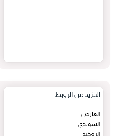
المزيد من الروبط
العارض
السويدي
الروضة