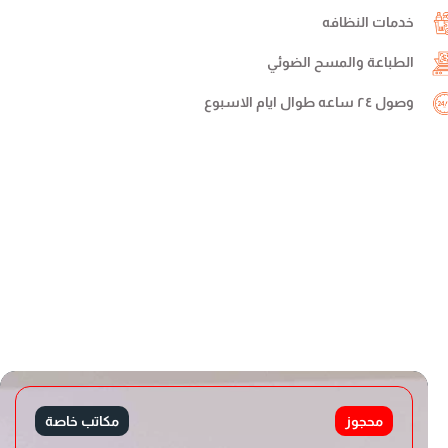
خدمات النظافه
الطباعة والمسح الضوئي
وصول ٢٤ ساعه طوال ايام الاسبوع
محجوز
مكاتب خاصة