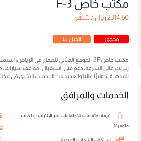
مكتب خاص 3-F
2314.60 ريال / شهر
محجوز
اتصل بنا
مكتب خاص 3F، الموقع المثالي للعمل في الرياض، اس
إنترنت عالي السرعة، دعم فني، استقبال، مواقف سيارات، م
المجهزة تجهيزًا عاليًا والعديد من الخدمات الأخرى في مكا
الخدمات والمرافق
غرفة اجتماعات للاجتماعات عبر الإنترنت (إذا كانت
متوفرة)
إستقبال الشحنات البريدية