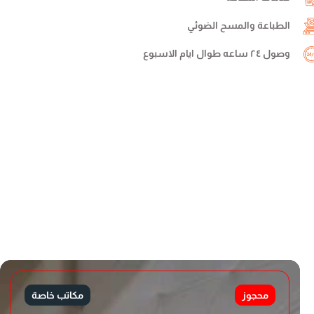
الطباعة والمسح الضوئي
وصول ٢٤ ساعه طوال ايام الاسبوع
محجوز
مكاتب خاصة