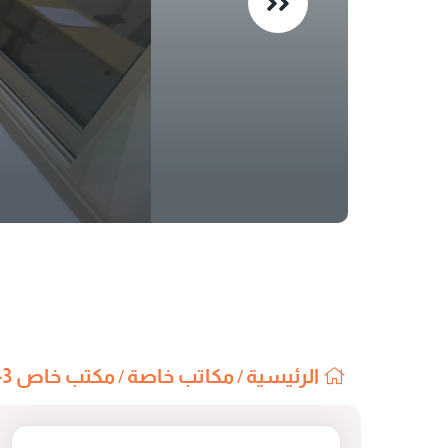
الرئيسية
مكاتب خاصة
مكتب خاص 3-F
/
/