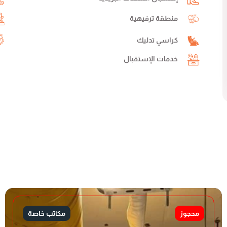
منطقة ترفيهية
كراسي تدليك
خدمات الإستقبال
محجوز
مكاتب خاصة