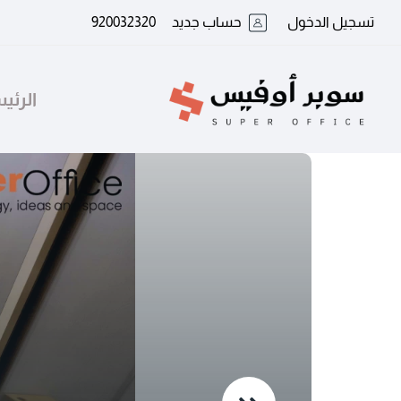
تسجيل الدخول
حساب جديد
920032320
الرئي