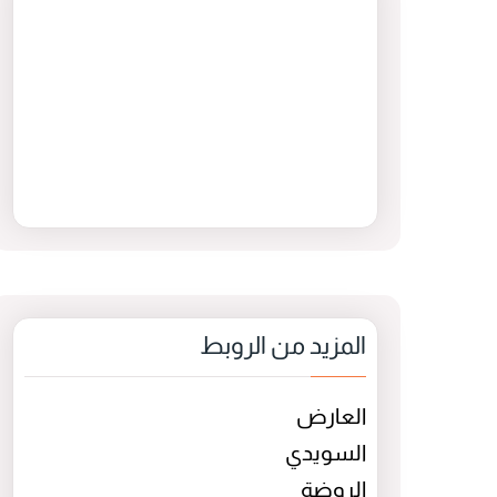
المزيد من الروبط
العارض
السويدي
الروضة