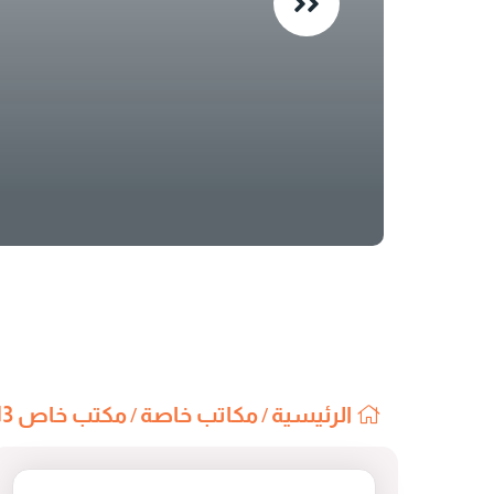
الرئيسية
مكاتب خاصة
مكتب خاص 13-K
/
/