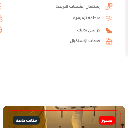
إستقبال الشحنات البريدية
منطقة ترفيهية
كراسي تدليك
خدمات الإستقبال
محجوز
مكاتب خاصة