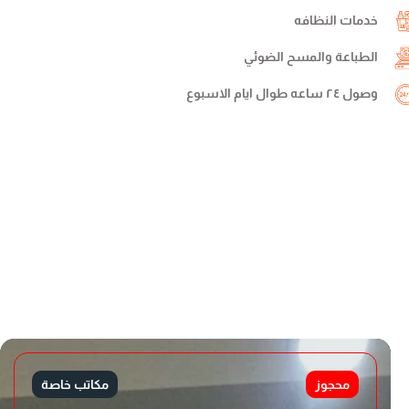
خدمات النظافه
الطباعة والمسح الضوئي
وصول ٢٤ ساعه طوال ايام الاسبوع
محجوز
مكاتب خاصة