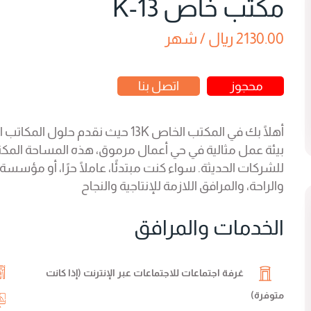
مكتب خاص 13-K
2130.00 ريال / شهر
محجوز
اتصل بنا
أهلًا بك في المكتب الخاص 13K حيث نق
بيئة عمل مثالية في حي أعمال مرموق، هذه المساحة المكتب
للشركات الحديثة. سواء كنت مبتدئًا، عاملًا حرًا، أو مؤسسة 
والراحة، والمرافق اللازمة للإنتاجية والنجاح
الخدمات والمرافق
غرفة اجتماعات للاجتماعات عبر الإنترنت (إذا كانت
متوفرة)