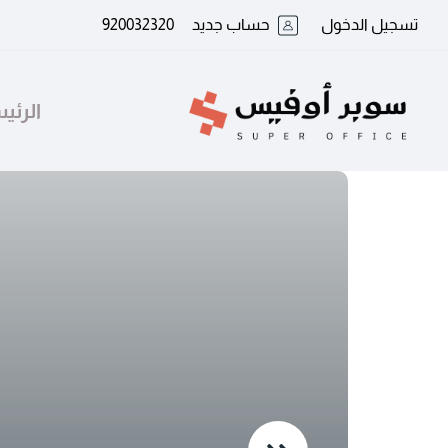
تسجيل الدخول
حساب جديد
920032320
الرئي