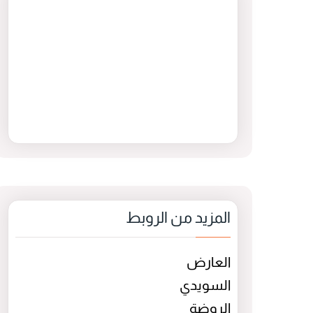
المزيد من الروبط
العارض
السويدي
الروضة