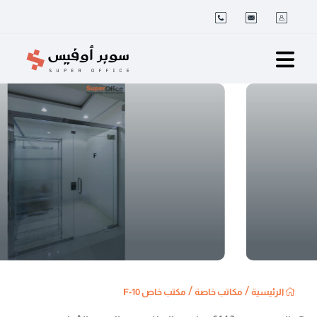
/
/
الرئيسية
مكاتب خاصة
مكتب خاص 10-F