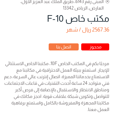
المبنى رقم 6143، طريق الملك عبد العزيز الأول،
العارض، الرياض 13342
مكتب خاص 10-F
2567.36 ريال / شهر
محجوز
اتصل بنا
مرحبًا بكم في المكتب الخاص 10F، مكتبنا الخاص الاستثنائي
للإيجار. استمتع ببيئة العمل الاحترافية في مكاتبنا مع
الاستمتاع بخدماتنا المميزة: اتصال إنترنت عالي السرعة، دعم
فني متواجد 24 ساعة أحدث التقنيات في قاعات الاجتماعات
ومناطق الانتظار والاستقبال بالإضافة إلى فرص أكبر
للتواصل وتكوين شبكة علاقات قوية. احجز مكانك في
مكاتبنا المجهزة والمفروشة بالكامل واستمتع برفاهية
العمل معنا.