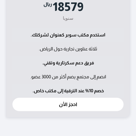
18579
ريال
سنويا
استخدم مكتب سوبر كعنوان لشركتك.
ثلاثة عناوين تجارية حول الرياض.
فريق دعم سكرتارية وتقني.
انضم إلى مجتمع يضم أكثر من 3000 عضو.
خصم 10% عند الترقية إلى مكتب خاص.
احجز اﻷن