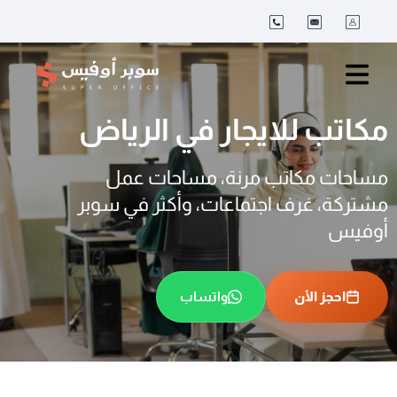
مكاتب للايجار في الرياض
مساحات مكاتب مرنة، مساحات عمل
مشتركة، غرف اجتماعات، وأكثر في سوبر
أوفيس
احجز اﻷن
واتساب