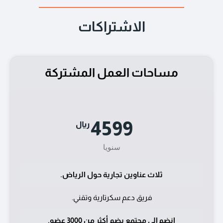
الاشتراكات
مساحات العمل المشتركة
4599
ريال
سنويا
ثلاث عناوين تجارية حول الرياض.
فريق دعم سكرتارية وتقني.
انضم إلى مجتمع يضم أكثر من 3000 عضو.