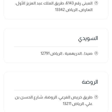
المبنى رقم 6143، طريق الملك عبد العزيز الأول،
العارض، الرياض 13342
السويدي
صيدا ، الدريهمية ، الرياض 12791
الروضة
طريق خريص الفرعي، الروضة، شارع الحسن بن
علي، الرياض 13211