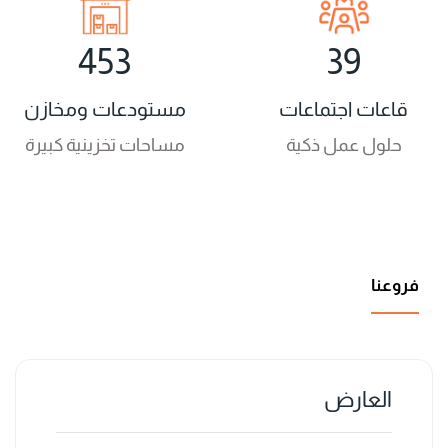
453
39
قاعات اجتماعات
مستودعات ومخازن
حلول عمل ذكية
مساحات تخزينية كبيرة
فروعنا
العارض