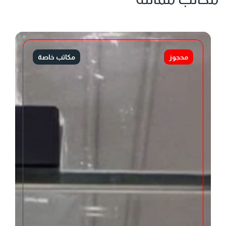
محجوز
مكاتب خاصة