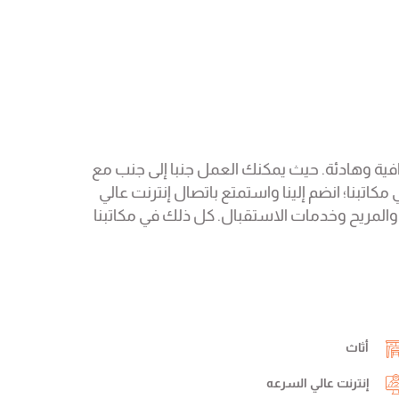
مل في بيئة عمل احترافية وهادئة. حيث يمكنك العمل جنبا إلى جنب مع
اتبنا؛ انضم إلينا واستمتع باتصال إنترنت عالي
 والمريح وخدمات الاستقبال. كل ذلك في مكاتبنا
أثاث
إنترنت عالي السرعه