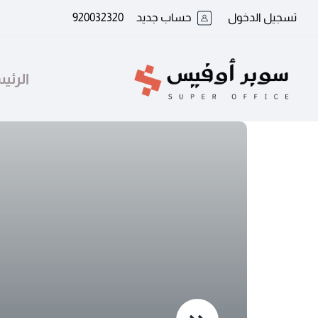
تسجيل الدخول
حساب جديد
920032320
الرئي