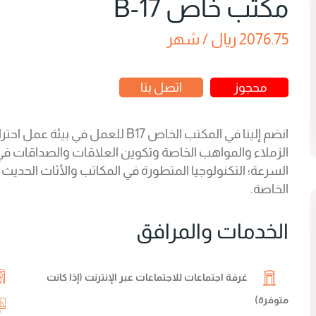
مكتب خاص B-17
2076.75 ريال / شهر
محجوز
اتصل بنا
انضم إلينا في المكتب الخاص B17 للع
الزملاء والمواهب الخاصة وتكوين العلاقات والصداقات في مك
السرعة؛ التكنولوجيا المتطورة في المكاتب والأثاث الحديث
الخاصة.
الخدمات والمرافق
غرفة اجتماعات للاجتماعات عبر الإنترنت (إذا كانت
متوفرة)