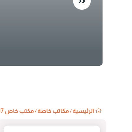
الرئيسية
مكاتب خاصة
مكتب خاص B-17
/
/