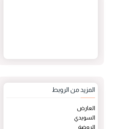
المزيد من الروبط
العارض
السويدي
الروضة