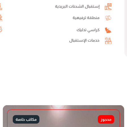
إستقبال الشحنات البريدية
منطقة ترفيهية
كراسي تدليك
خدمات الإستقبال
محجوز
مكاتب خاصة