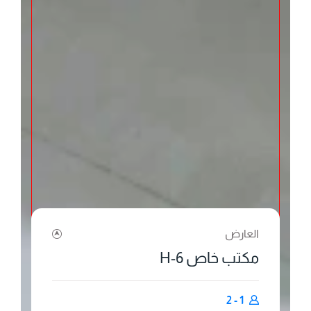
العارض
مكتب خاص 6-H
1 - 2