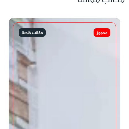
محجوز
مكاتب خاصة