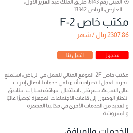
المبنى رقم 6143، طريق الملك عبد العزيز الأول،
العارض، الرياض 13342
مكتب خاص 2-F
2307.86 ريال / شهر
محجوز
اتصل بنا
مكتب خاص 2F، الموقع المثالي للعمل في الرياض، استمتع
بتجربة العمل الاحترافية أثناء تلقي خدماتنا: اتصال إنترنت
عالي السرعة، دعم فني، استقبال، مواقف سيارات، مناطق
انتظار الوصول إلى قاعات الاجتماعات المجهزة تجهيزًا عاليًا
والعديد من الخدمات الأخرى في مكاتبنا المجهزة
والمفروشة
الخدمات والمرافق