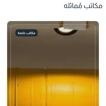
مكاتب مُماثله
مكاتب خاصة