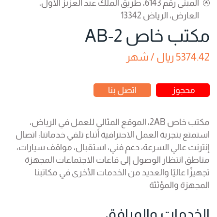
المبنى رقم 6143، طريق الملك عبد العزيز الأول،
العارض، الرياض 13342
مكتب خاص 2-AB
5374.42 ريال / شهر
محجوز
اتصل بنا
مكتب خاص 2AB، الموقع المثالي للعمل في الرياض،
استمتع بتجربة العمل الاحترافية أثناء تلقي خدماتنا: اتصال
إنترنت عالي السرعة، دعم فني، استقبال، مواقف سيارات،
مناطق انتظار الوصول إلى قاعات الاجتماعات المجهزة
تجهيزًا عاليًا والعديد من الخدمات الأخرى في مكاتبنا
المجهزة والمؤثثة
الخدمات والمرافق