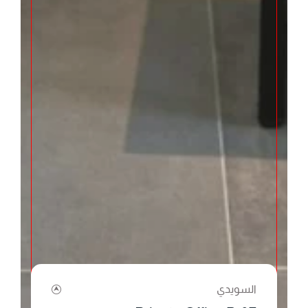
السويدي