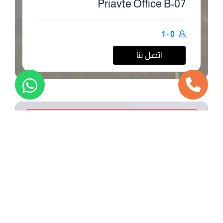
Priavte Office B-07
0 - 1
اتصل بنا
محجوز
مكاتب خاصة