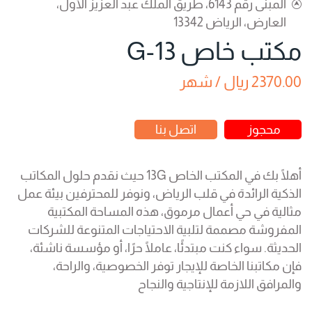
المبنى رقم 6143، طريق الملك عبد العزيز الأول،
العارض، الرياض 13342
مكتب خاص 13-G
2370.00 ريال / شهر
محجوز
اتصل بنا
أهلًا بك في المكتب الخاص 13G حيث نقدم حلول المكاتب
الذكية الرائدة في قلب الرياض، ونوفر للمحترفين بيئة عمل
مثالية في حي أعمال مرموق، هذه المساحة المكتبية
المفروشة مصممة لتلبية الاحتياجات المتنوعة للشركات
الحديثة. سواء كنت مبتدئًا، عاملًا حرًا، أو مؤسسة ناشئة،
فإن مكاتبنا الخاصة للإيجار توفر الخصوصية، والراحة،
والمرافق اللازمة للإنتاجية والنجاح