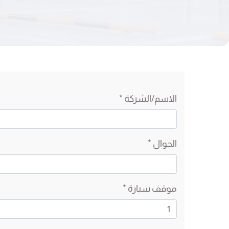
الاسم/الشركة *
الجوال *
موقف سيارة *