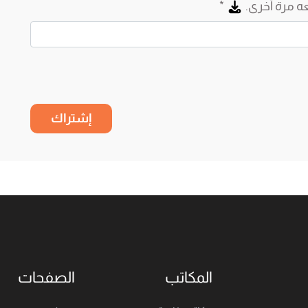
ه مرة أخرى.
*
إشتراك
المكاتب
الصفحات