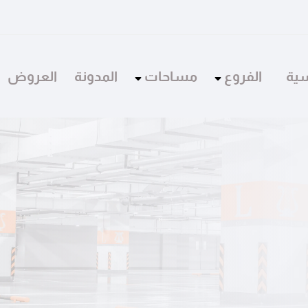
سية
الفروع
مساحات
المدونة
العروض