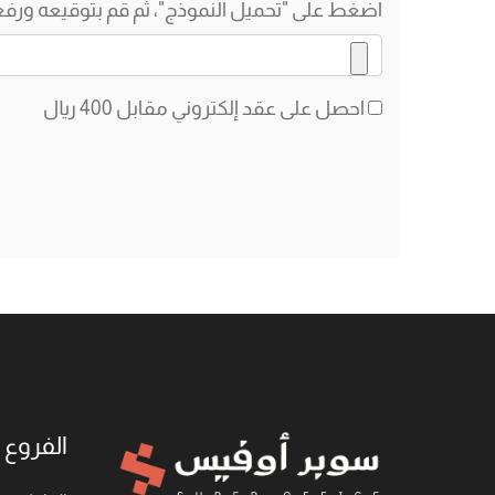
اضغط على "تحميل النموذج"، ثم قم بتوقيعه ورفع
احصل على عقد إلكتروني مقابل 400 ريال
الفروع