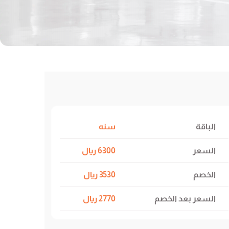
الباقة
سنه
السعر
6300 ريال
الخصم
3530 ريال
السعر بعد الخصم
2770 ريال