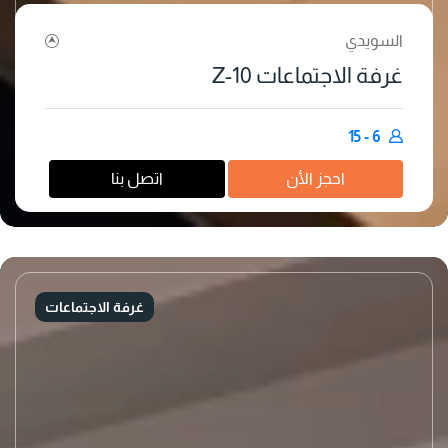
السويدي
غرفة الاجتماعات Z-10
6 - 15
احجز اﻷن
اتصل بنا
غرفة الاجتماعات