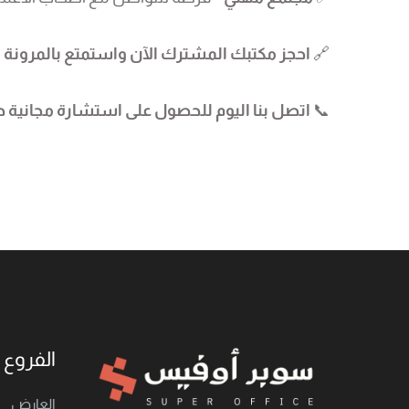
🔗
احجز مكتبك المشترك الآن واستمتع بالمرونة و
📞
اتصل بنا اليوم للحصول على استشارة مجانية ح
الفروع
العارض