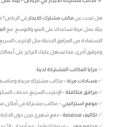
🔹
مكاتب مشتركة للايجار في الرياض – بيئة عمل 
هل تبحث عن
مكتب مشترك للايجار
في الرياض؟ 
بيئة عمل مرنة تساعدك على النمو والتوسع. مع
الم
الاستفادة من المرافق الحديثة مثل الإنترنت السري
ومرافق أخرى، مما يسهل عليك التركيز على أعمالك م
✨
مزايا المكاتب المشتركة لدينا:
✅
مساحات مرنة
– مكاتب مشتركة مريحة ومناسبة ل
✅
مرافق متكاملة
– الإنترنت السريع، خدمات السكرت
✅
موقع استراتيجي
– مكاتب مشتركة في أماكن مم
✅
تكاليف منخفضة
– دفع شهري مرن دون الحاجة 
✅
مجتمع مهني
– فرصة للتواصل مع أصحاب الأعمال