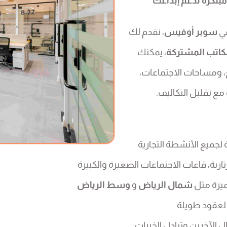
مبتكرة تدعم إبداعك
في
سوبر أوفيس
، نقدم لك
كاتب المشتركة
، يمكنك
ع، ومساحات الاجتماعات،
ع تقليل التكاليف.
جميع الأنشطة التجارية
ارية، قاعات الاجتماعات الصغيرة والكبيرة
يزة مثل
شمال الرياض
و
وسط الرياض
لعقود طويلة
 الآخرين وتبادل الخبرات