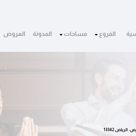
سية
الفروع
مساحات
المدونة
العروض