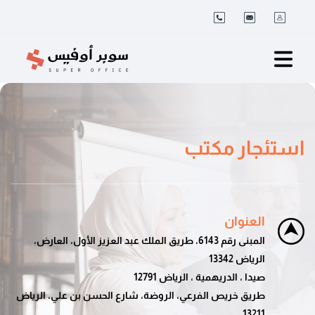
استئجار مكتب
العنوان
المبنى رقم 6143، طريق الملك عبد العزيز الأول، العارض،
الرياض 13342
صيدا ، الدريهمية ، الرياض 12791
طريق خريص الفرعي، الروضة، شارع الحسن بن علي، الرياض
13211