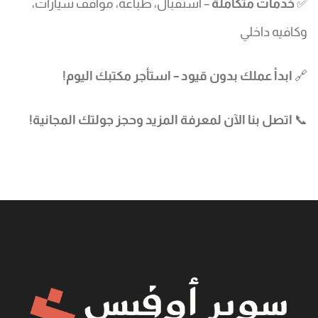
✅
خدمات متكاملة
– استقبال، طباعة، مواقف سيارات،
وكافيه داخلي
🔗
ابدأ عملك بدون قيود – استأجر مكتبك اليوم!
📞
اتصل بنا الآن لمعرفة المزيد وحجز جولتك المجانية!