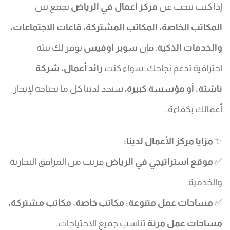
إذا كنت تبحث عن
مركز أعمال في الرياض
يجمع بين
المكاتب الخاصة، المكاتب المشتركة، قاعات الاجتماعات،
والخدمات الذكية
، فإن
سوبر أوفيس
يوفر لك بيئة
احترافية تدعم نجاحك. سواء كنت
رائد أعمال، شركة
ناشئة، أو مؤسسة كبيرة
، ستجد لدينا كل ما تحتاجه لإنجاز
أعمالك بكفاءة.
✨
مزايا مركز الأعمال لدينا:
✅
موقع استراتيجي في الرياض
قريب من المرافق التجارية
والخدمية.
✅
مساحات عمل متنوعة:
مكاتب خاصة، مكاتب مشتركة،
مساحات عمل مرنة
تناسب جميع الاحتياجات.