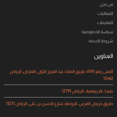
من نحن
الفعاليات
التعليمات
سياسة الخصوصية
شروط الخدمة
العناوين
المبنى رقم 6143، طريق الملك عبد العزيز الأول، العارض، الرياض
13342
صيدا ، الدريهمية ، الرياض 12791
طريق خريص الفرعي، الروضة، شارع الحسن بن علي، الرياض 13211