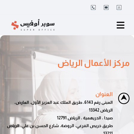
مركز الأعمال الرياض
العنوان
المبنى رقم 6143، طريق الملك عبد العزيز الأول، العارض،
الرياض 13342
صيدا ، الدريهمية ، الرياض 12791
طريق خريص الفرعي، الروضة، شارع الحسن بن علي، الرياض
13211