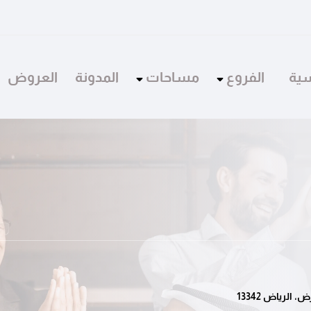
سية
الفروع
مساحات
المدونة
العروض