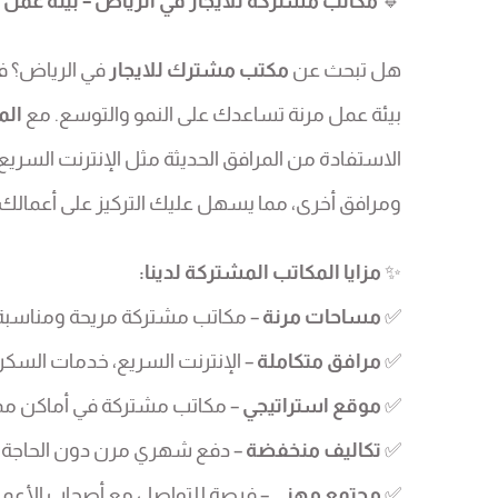
🔹
مكاتب مشتركة للايجار في الرياض – بيئة عمل 
هل تبحث عن
مكتب مشترك للايجار
في الرياض؟ 
بيئة عمل مرنة تساعدك على النمو والتوسع. مع
الم
الاستفادة من المرافق الحديثة مثل الإنترنت السري
ومرافق أخرى، مما يسهل عليك التركيز على أعمالك م
✨
مزايا المكاتب المشتركة لدينا:
✅
مساحات مرنة
– مكاتب مشتركة مريحة ومناسبة ل
✅
مرافق متكاملة
– الإنترنت السريع، خدمات السكرت
✅
موقع استراتيجي
– مكاتب مشتركة في أماكن مم
✅
تكاليف منخفضة
– دفع شهري مرن دون الحاجة 
✅
مجتمع مهني
– فرصة للتواصل مع أصحاب الأعمال