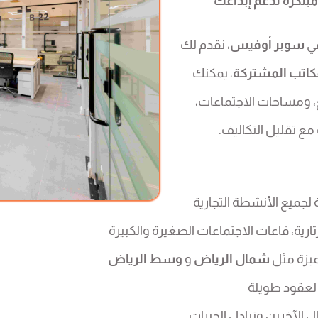
مبتكرة تدعم إبداعك
في
سوبر أوفيس
، نقدم لك
كاتب المشتركة
، يمكنك
ع، ومساحات الاجتماعات،
ع تقليل التكاليف.
جميع الأنشطة التجارية
ارية، قاعات الاجتماعات الصغيرة والكبيرة
يزة مثل
شمال الرياض
و
وسط الرياض
لعقود طويلة
 الآخرين وتبادل الخبرات