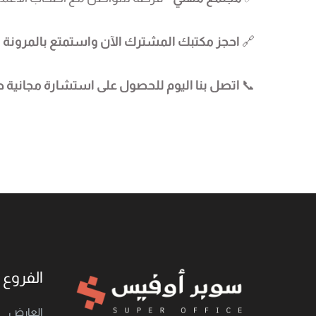
🔗
احجز مكتبك المشترك الآن واستمتع بالمرونة و
📞
اتصل بنا اليوم للحصول على استشارة مجانية ح
الفروع
العارض