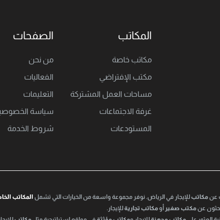
المكاتب
الصفحات
مكاتب خاصة
من نحن
مكتب اﻹفتراضي
الفعاليات
مساحات العمل المشتركة
التعليمات
غرفة الاجتماعات
سياسة الخصوصي
المستودعات
شروط الخدمة
ث عن
مكاتب
للإيجار في الرياض. نوفر مجموعة واسعة من الخيارات التي تشمل
المكاتب الخا
تبحثون عن
مكتب صغير
أو
مكاتب تجارية
للإيجار.
ة العثور على
مكاتب مجهزة
للإيجار و
مكاتب مؤثثة
في مواقع استراتيجية مثل
مكاتب
للإيجار