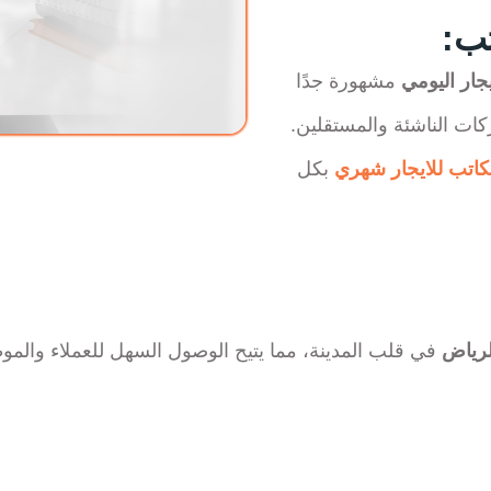
جار اليومي
مشهورة جدًا
كات الناشئة والمستقلين.
اتب للايجار شهري
بكل
لرياض
في قلب المدينة، مما يتيح الوصول السهل للعملاء والموظ