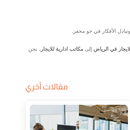
تبادل الأفكار في جو محفز.
ايجار في الرياض
إلى
مكاتب ادارية للايجار
، نحن
مقالات أخري