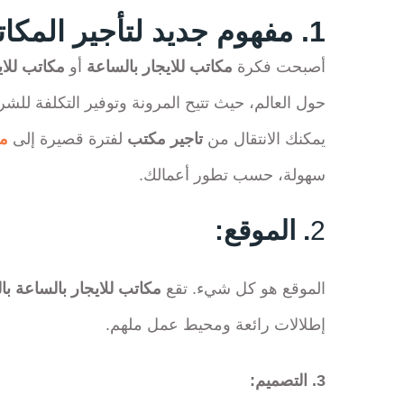
1. مفهوم جديد لتأجير المكاتب:
أصبحت فكرة
مكاتب للايجار بالساعة
أو
مكاتب للاي
حول العالم، حيث تتيح المرونة وتوفير التكلفة للشر
يمكنك الانتقال من
تاجير مكتب
لفترة قصيرة إلى
مك
سهولة، حسب تطور أعمالك.
2
. الموقع:
الموقع هو كل شيء. تقع
مكاتب للايجار بالساعة با
إطلالات رائعة ومحيط عمل ملهم.
3. التصميم: