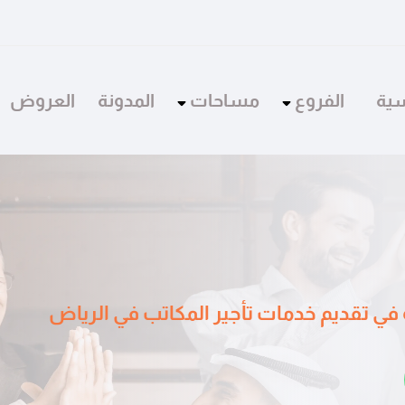
سية
الفروع
مساحات
المدونة
العروض
ة في تقديم خدمات تأجير المكاتب في الرياض