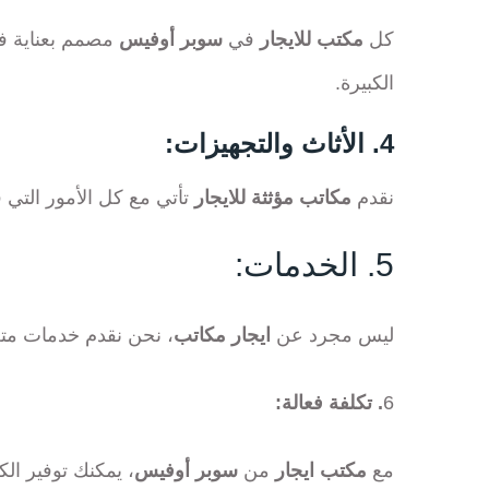
كل
مكتب للايجار
في
سوبر أوفيس
مصمم بعناية ف
الكبيرة.
4. الأثاث والتجهيزات:
نقدم
مكاتب مؤثثة للايجار
تأتي مع كل الأمور التي ق
5. الخدمات:
ليس مجرد عن
ايجار مكاتب
، نحن نقدم خدمات متعددة من WiFi سريع وخدمات الاستقبال وغرف اجتم
6
. تكلفة فعالة:
مع
مكتب ايجار
من
سوبر أوفيس
، يمكنك توفير الك