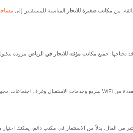
ائقة. من
مكاتب صغيرة للايجار
المناسبة للمستقلين إلى
مساحات
د تحتاجها. جميع
مكاتب مؤثثه للايجار في الرياض
مزودة بتكنولو
اعات مجهزة بأحدث التقنيات.
ثير من المال. بدلاً من الاستثمار في مكتب دائم، يمكنك اختيار
م