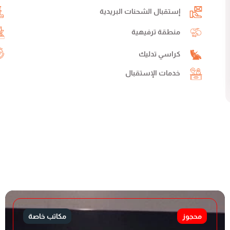
إستقبال الشحنات البريدية
منطقة ترفيهية
كراسي تدليك
خدمات الإستقبال
محجوز
مكاتب خاصة