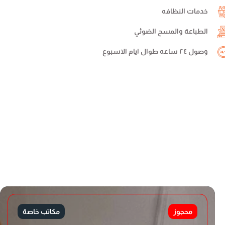
خدمات النظافه
الطباعة والمسح الضوئي
وصول ٢٤ ساعه طوال ايام الاسبوع
محجوز
مكاتب خاصة