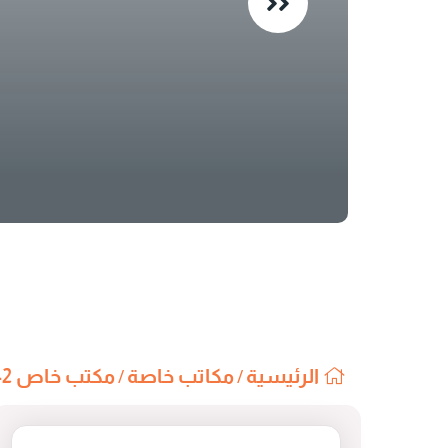
الرئيسية
مكاتب خاصة
مكتب خاص K-42
/
/