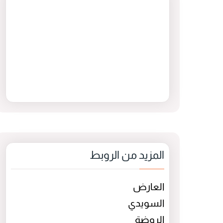
المزيد من الروبط
العارض
السويدي
الروضة