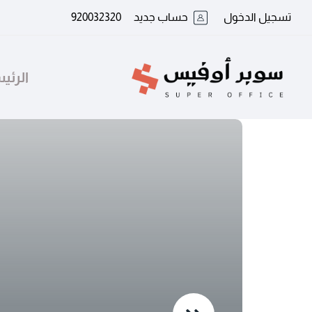
تسجيل الدخول
حساب جديد
920032320
الرئي