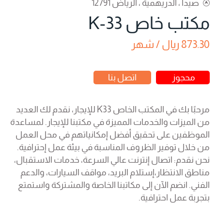
صيدا ، الدريهمية ، الرياض 12791
مكتب خاص K-33
873.30 ريال / شهر
محجوز
اتصل بنا
مرحبًا بك في المكتب الخاص K33 للإيجار، نقدم لك العديد
من الميزات والخدمات المميزة في مكتبنا للإيجار. لمساعدة
الموظفين على تحقيق أفضل إمكانياتهم في محل العمل
من خلال توفير الظروف المناسبة في بيئة عمل إحترافية.
نحن نقدم: اتصال إنترنت عالي السرعة، خدمات الاستقبال،
مناطق الانتظار،إستلام البريد، مواقف السيارات، والدعم
الفني. انضم الآن إلى مكاتبنا الخاصة والمشتركة واستمتع
بتجربة عمل احترافية.