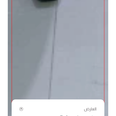
العارض