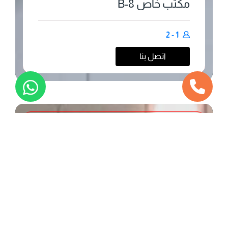
مكتب خاص 8-B
1 - 2
اتصل بنا
محجوز
مكاتب خاصة