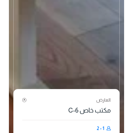
العارض
مكتب خاص 6-C
1 - 2