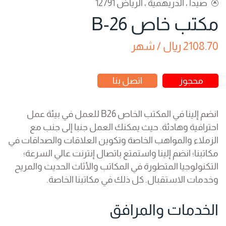
صيدا ، الدريهمية ، الرياض 12791
مكتب خاص B-26
2108.70 ريال / شهر
محجوز
اتصل بنا
انضم إلينا في المكتب الخاص B26 للعمل في بيئة عمل
احترافية وهادئة. حيث يمكنك العمل جنبا إلى جنب مع
الزملاء والمواهب الخاصة وتكوين العلاقات والصداقات في
مكاتبنا؛ انضم إلينا واستمتع باتصال إنترنت عالي السرعة؛
التكنولوجيا المتطورة في المكاتب والأثاث الحديث والمريح
وخدمات الاستقبال. كل ذلك في مكاتبنا الخاصة.
الخدمات والمرافق