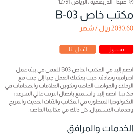
صيدا ، الدريهمية ، الرياض 12791
مكتب خاص B-03
2030.60 ريال / شهر
محجوز
اتصل بنا
انضم إلينا في المكتب الخاص B03 للعمل في بيئة عمل
احترافية وهادئة. حيث يمكنك العمل جنبا إلى جنب مع
الزملاء والمواهب الخاصة وتكوين العلاقات والصداقات في
مكاتبنا؛ انضم إلينا واستمتع باتصال إنترنت عالي السرعة؛
التكنولوجيا المتطورة في المكاتب والأثاث الحديث والمريح
وخدمات الاستقبال. كل ذلك في مكاتبنا الخاصة.
الخدمات والمرافق