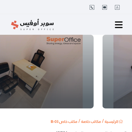
/
/
الرئيسية
مكاتب خاصة
مكتب خاص B-03