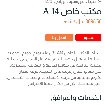
صيدا ، الدريهمية ، الرياض 12791
مكتب خاص A-14
3696.56 ريال / شهر
محجوز
اتصل بنا
استأجر المكتب الخاص A14 الآن واستمتع بجميع الخدمات
المتاحة لتسهيل مهماتك اليومية أثناء العمل في مساحة
مكتبية احترافية في مكاتبنا الخاصة و المكاتب المشتركة.
نحن نقدم: اتصال إنترنت عالي السرعة، غرف انتظار،
تكنولوجيا عالية في غرفة الاجتماعات، وخدمات الاستقبال.
احجز مساحتك الآن في مكان عملنا الاحترافي
الخدمات والمرافق