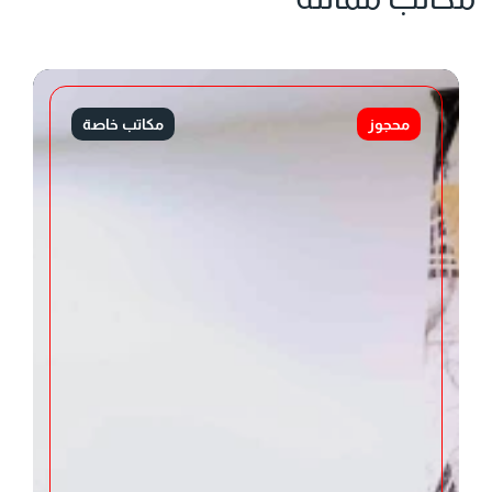
محجوز
مكاتب خاصة