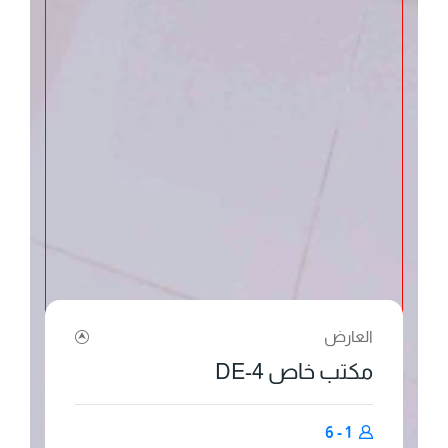
العارض
مكتب خاص 4-DE
1 - 6