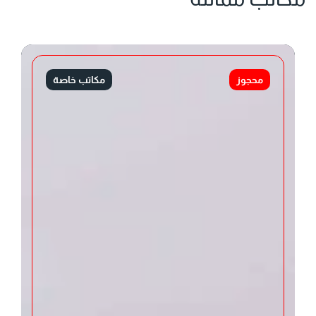
محجوز
مكاتب خاصة