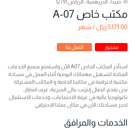
صيدا ، الدريهمية ، الرياض 12791
مكتب خاص A-07
5371.00 ريال / شهر
محجوز
اتصل بنا
استأجر المكتب الخاص A07 الآن واستمتع بجميع الخدمات
المتاحة لتسهيل مهماتك اليومية أثناء العمل في مساحة
مكتبية احترافية في مكاتبنا الخاصة و المكاتب المشتركة.
نحن نقدم: اتصال إنترنت عالي السرعة، غرف انتظار،
تكنولوجيا عالية في غرفة الاجتماعات، وخدمات الاستقبال.
احجز مساحتك الآن في مكان عملنا الاحترافي
الخدمات والمرافق