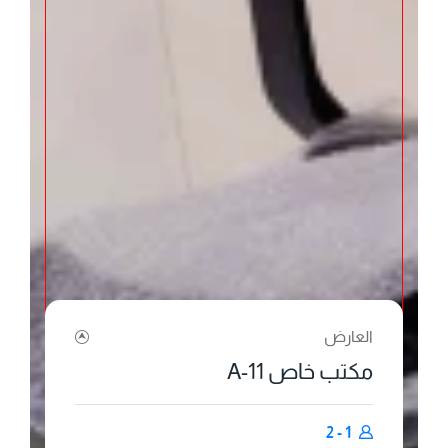
العارض
مكتب خاص 11-A
1 - 2