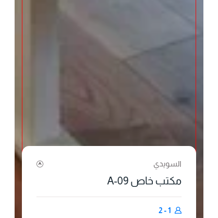
السويدي
مكتب خاص A-09
1 - 2