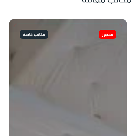
محجوز
مكاتب خاصة