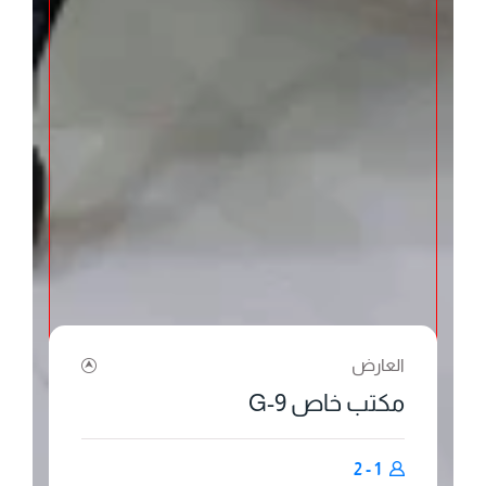
العارض
مكتب خاص 9-G
1 - 2