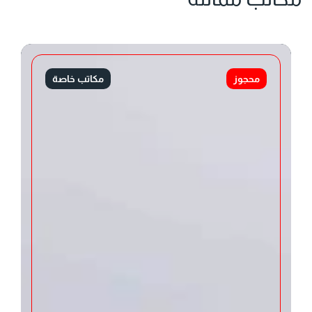
محجوز
مكاتب خاصة