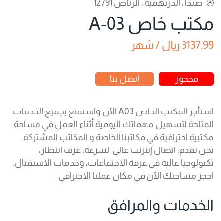
صيدا ، الدريهمية ، الرياض 12791
مكتب خاص A-03
3137.99 ريال / شهر
محجوز
اتصل بنا
استأجر المكتب الخاص A03 الآن واستمتع بجميع الخدمات
المتاحة لتسهيل مهماتك اليومية أثناء العمل في مساحة
مكتبية احترافية في مكاتبنا الخاصة و المكاتب المشتركة.
نحن نقدم: اتصال إنترنت عالي السرعة، غرف انتظار،
تكنولوجيا عالية في غرفة الاجتماعات، وخدمات الاستقبال.
احجز مساحتك الآن في مكان عملنا الاحترافي
الخدمات والمرافق