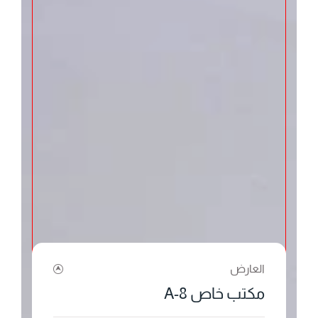
العارض
مكتب خاص 8-A