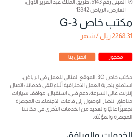
المبنى رقم 6143، طريق الملك عبد العزيز الأول،
العارض، الرياض 13342
مكتب خاص 3-G
2268.31 ريال / شهر
محجوز
اتصل بنا
مكتب خاص 3G، الموقع المثالي للعمل في الرياض،
استمتع بتجربة العمل الاحترافية أثناء تلقي خدماتنا: اتصال
إنترنت عالي السرعة، دعم فني، استقبال، مواقف سيارات،
مناطق انتظار الوصول إلى قاعات الاجتماعات المجهزة
تجهيزًا عاليًا والعديد من الخدمات الأخرى في مكاتبنا
المجهزة والمؤثثة.
الخدمات والمرافق