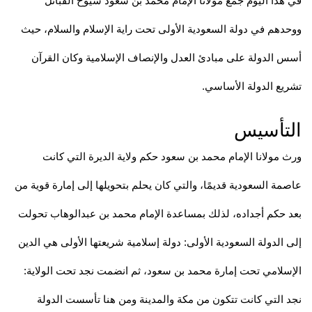
في هذا اليوم جمع مولانا الإمام محمد بن سعود شيوخ القبائل
ووحدهم في دولة السعودية الأولى تحت راية الإسلام والسلام، حيث
أسس الدولة على مبادئ العدل والإنصاف الإسلامية وكان القرآن
تشريع الدولة الأساسي.
التأسيس
ورث مولانا الإمام محمد بن سعود حكم ولاية الديرة التي كانت
عاصمة السعودية قديمًا، والتي كان يحلم بتحويلها إلى إمارة قوية من
بعد حكم أجداده، لذلك بمساعدة الإمام محمد بن عبدالوهاب تحولت
إلى الدولة السعودية الأولى: دولة إسلامية شريعتها الأولى هي الدين
الإسلامي تحت إمارة محمد بن سعود، ثم انضمت نجد تحت الولاية:
نجد التي كانت تتكون من مكة والمدينة ومن هنا تأسست الدولة