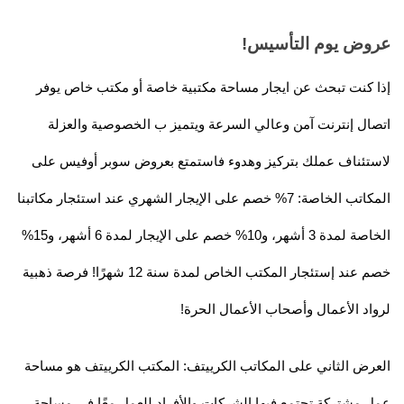
عروض يوم التأسيس!
إذا كنت تبحث عن ايجار مساحة مكتبية خاصة أو مكتب خاص يوفر
اتصال إنترنت آمن وعالي السرعة ويتميز ب الخصوصية والعزلة
لاستئناف عملك بتركيز وهدوء فاستمتع بعروض سوبر أوفيس على
المكاتب الخاصة: 7% خصم على الإيجار الشهري عند استئجار مكاتبنا
الخاصة لمدة 3 أشهر، و10% خصم على الإيجار لمدة 6 أشهر، و15%
خصم عند إستئجار المكتب الخاص لمدة سنة 12 شهرًا! فرصة ذهبية
لرواد الأعمال وأصحاب الأعمال الحرة!
العرض الثاني على المكاتب الكرييتف: المكتب الكرييتف هو مساحة
عمل مشتركة تجتمع فيها الشركات والأفراد للعمل معًا في مساحة