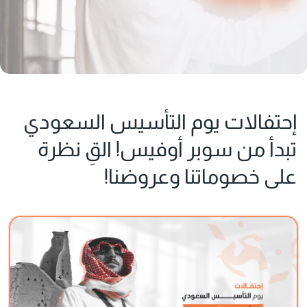
إحتفالات يوم التأسيس السعودي
تبدأ من سوبر أوفيس! القِ نظرة
على خصوماتنا وعروضنا!